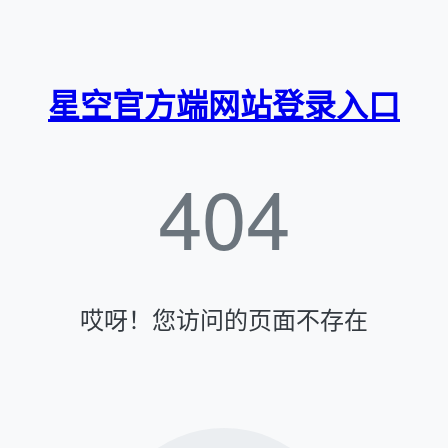
星空官方端网站登录入口
404
哎呀！您访问的页面不存在